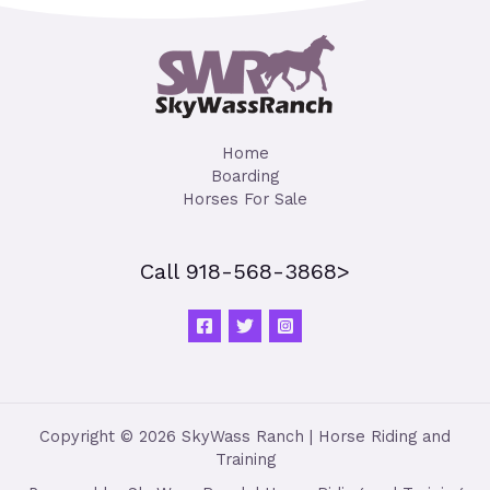
Home
Boarding
Horses For Sale
Call 918-568-3868>
Copyright © 2026 SkyWass Ranch | Horse Riding and
Training