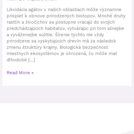
spoločenstvá
a
Likvidácia agátov v našich oblastiach môže významne
ich
prispieť k obnove prirodzených biotopov. Mnohé druhy
regenerácia
rastlín a živočíchov sa postupne vracajú do svojich
predchádzajúcich habitatov, vytvárajúc pri tom silnejšie
a vyváženejšie súžitie. Šírenie týchto nie vždy
prirodzene sa vyskytujúcich drevín má za následok
zmenu štruktúry krajiny. Biologická bezpečnosť
miestnych ekosystémov je ohrozená, čo môže mať
dlhodobé […]
Read More »