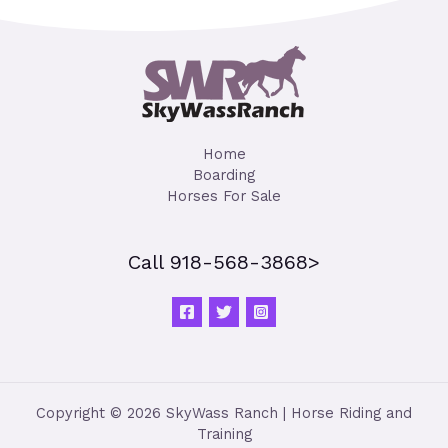
Home
Boarding
Horses For Sale
Call 918-568-3868>
Copyright © 2026 SkyWass Ranch | Horse Riding and
Training