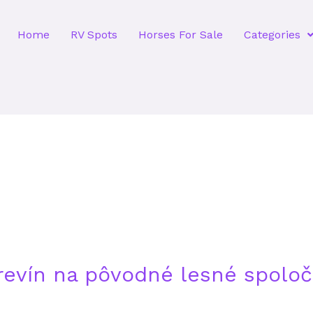
Home
RV Spots
Horses For Sale
Categories
revín na pôvodné lesné spoloč