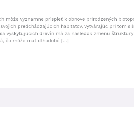
iach môže významne prispieť k obnove prirodzených biotop
vojich predchádzajúcich habitatov, vytvárajúc pri tom siln
e sa vyskytujúcich drevín má za následok zmenu štruktúry 
ná, čo môže mať dlhodobé […]