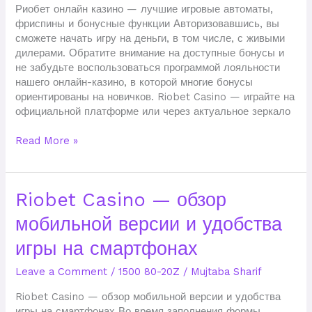
фриспины
Риобет онлайн казино — лучшие игровые автоматы,
и
фриспины и бонусные функции Авторизовавшись, вы
бонусные
сможете начать игру на деньги, в том числе, с живыми
функции
дилерами. Обратите внимание на доступные бонусы и
не забудьте воспользоваться программой лояльности
нашего онлайн-казино, в которой многие бонусы
ориентированы на новичков. Riobet Casino — играйте на
официальной платформе или через актуальное зеркало
Read More »
Riobet
Riobet Casino — обзор
Casino
мобильной версии и удобства
—
обзор
игры на смартфонах
мобильной
версии
Leave a Comment
/
1500 80-20Z
/
Mujtaba Sharif
и
удобства
Riobet Casino — обзор мобильной версии и удобства
игры
игры на смартфонах Во время заполнения формы