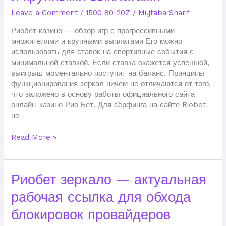
с
Leave a Comment
/
1500 80-20Z
/
Mujtaba Sharif
прогрессивными
множителями
Риобет казино — обзор игр с прогрессивными
и
множителями и крупными выплатами Его можно
крупными
использовать для ставок на спортивные события с
выплатами
минимальной ставкой. Если ставка окажется успешной,
выигрыш моментально поступит на баланс. Принципы
функционирования зеркал ничем не отличаются от того,
что заложено в основу работы официального сайта
онлайн-казино Рио Бет. Для сёрфинга на сайте Riobet
не
Read More »
Риобет
Риобет зеркало — актуальная
зеркало
рабочая ссылка для обхода
—
актуальная
блокировок провайдеров
рабочая