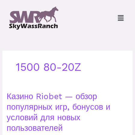
Skip
to
Menu
content
1500 80-20Z
Казино
Казино Riobet — обзор
Riobet
популярных игр, бонусов и
—
обзор
условий для новых
популярных
игр,
пользователей
бонусов