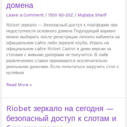
к
домена
платформе
Leave a Comment
/
1500 80-20Z
/
Mujtaba Sharif
при
недоступности
Riobet зеркало — безопасный доступ к платформе при
основного
недоступности основного домена Подходящий вариант
домена
можно выбирать после регистрации личного кабинета на
официальном сайте либо зеркале клуба. Играть на
официальном сайте Riobet Casino в демо версии за
столами с живыми дилерами не получится. В лайв
развлечениях ставки принимаются исключительно
реальными деньгами. Если попытаться загрузить стол с
нулевым
Read More »
Riobet
Riobet зеркало на сегодня —
зеркало
безопасный доступ к слотам и
на
сегодня