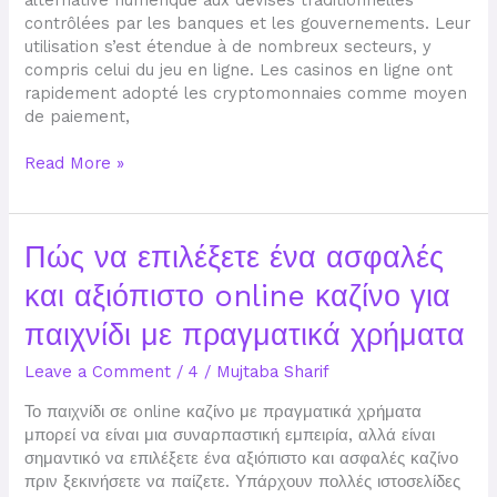
contrôlées par les banques et les gouvernements. Leur
utilisation s’est étendue à de nombreux secteurs, y
compris celui du jeu en ligne. Les casinos en ligne ont
rapidement adopté les cryptomonnaies comme moyen
de paiement,
Read More »
Πώς
Πώς να επιλέξετε ένα ασφαλές
να
και αξιόπιστο online καζίνο για
επιλέξετε
ένα
παιχνίδι με πραγματικά χρήματα
ασφαλές
και
Leave a Comment
/
4
/
Mujtaba Sharif
αξιόπιστο
online
Το παιχνίδι σε online καζίνο με πραγματικά χρήματα
καζίνο
μπορεί να είναι μια συναρπαστική εμπειρία, αλλά είναι
για
σημαντικό να επιλέξετε ένα αξιόπιστο και ασφαλές καζίνο
παιχνίδι
πριν ξεκινήσετε να παίζετε. Υπάρχουν πολλές ιστοσελίδες