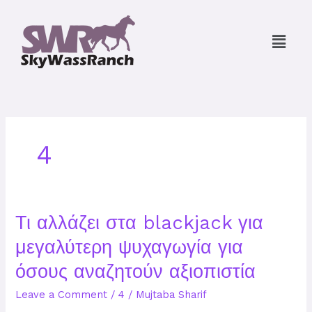
Skip
to
Menu
content
4
Τι
Τι αλλάζει στα blackjack για
αλλάζει
μεγαλύτερη ψυχαγωγία για
στα
blackjack
όσους αναζητούν αξιοπιστία
για
μεγαλύτερη
Leave a Comment
/
4
/
Mujtaba Sharif
ψυχαγωγία