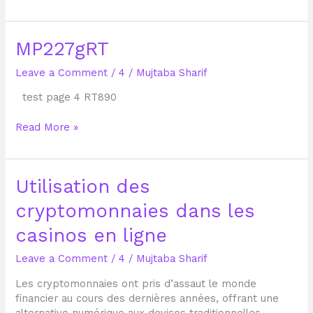
MP227gRT
MP227gRT
Leave a Comment
/
4
/
Mujtaba Sharif
test page 4 RT890
Read More »
Utilisation
Utilisation des
des
cryptomonnaies dans les
cryptomonnaies
dans
casinos en ligne
les
casinos
Leave a Comment
/
4
/
Mujtaba Sharif
en
ligne
Les cryptomonnaies ont pris d’assaut le monde
financier au cours des dernières années, offrant une
alternative numérique aux devises traditionnelles