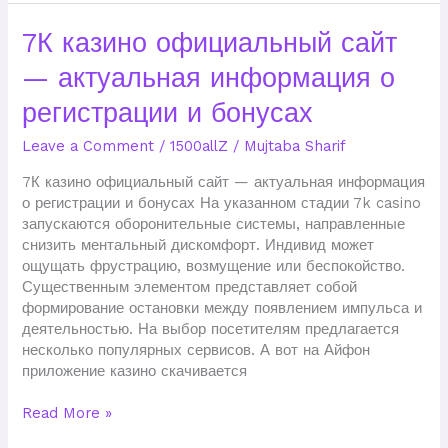
7К
7К казино официальный сайт
казино
— актуальная информация о
официальный
сайт
регистрации и бонусах
—
актуальная
Leave a Comment
/
1500allZ
/
Mujtaba Sharif
информация
о
7К казино официальный сайт — актуальная информация
регистрации
о регистрации и бонусах На указанном стадии 7k casino
и
запускаются оборонительные системы, направленные
бонусах
снизить ментальный дискомфорт. Индивид может
ощущать фрустрацию, возмущение или беспокойство.
Существенным элементом представляет собой
формирование остановки между появлением импульса и
деятельностью. На выбор посетителям предлагается
несколько популярных сервисов. А вот на Айфон
приложение казино скачивается
Read More »