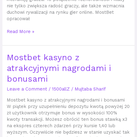
nie tylko zwiększa radość graczy, ale także wzmacnia
duchowi rywalizacji na rynku gier online. MostBet
opracował
Read More »
Mostbet
Mostbet kasyno z
kasyno
atrakcyjnymi nagrodami i
z
atrakcyjnymi
bonusami
nagrodami
i
Leave a Comment
/
1500allZ
/
Mujtaba Sharif
bonusami
Mostbet kasyno z atrakcyjnymi nagrodami i bonusami
W piątek przy uzupełnieniu depozytu kwotą powyżej 20
zł użytkownik otrzymuje bonus w wysokości 100%
kwoty transakcji. Możesz obrócić ten bonus stawką x3
na ekspres czterech zdarzeń przy kursie 1,40 lub
wyższym. Oczywiście nie będziesz w stanie uzyskać tak