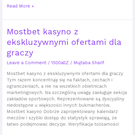
Read More »
Mostbet
Mostbet kasyno z
kasyno
ekskluzywnymi ofertami dla
z
ekskluzywnymi
graczy
ofertami
dla
Leave a Comment
/
1500allZ
/
Mujtaba Sharif
graczy
Mostbet kasyno z ekskluzywnymi ofertami dla graczy
Tym razem koncentruję się na faktach, cechach i
ograniczeniach, a nie na wszelkich obietnicach
marketingowych. Na szczególną uwagę zasługuje sekcja
zakładów sportowych. Reprezentowane są dyscypliny
niedostępne u większości innych bukmacherów.
Mostbet kasyno Dobrze zaprojektowany kalendarz
meczów i szybki dostęp do statystyk sprawiają, że
łatwo podejmować decyzje. Weryfikacja tożsamości