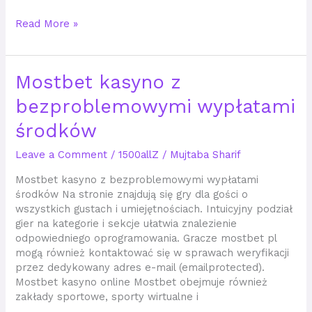
Read More »
Mostbet
Mostbet kasyno z
kasyno
bezproblemowymi wypłatami
z
bezproblemowymi
środków
wypłatami
środków
Leave a Comment
/
1500allZ
/
Mujtaba Sharif
Mostbet kasyno z bezproblemowymi wypłatami
środków Na stronie znajdują się gry dla gości o
wszystkich gustach i umiejętnościach. Intuicyjny podział
gier na kategorie i sekcje ułatwia znalezienie
odpowiedniego oprogramowania. Gracze mostbet pl
mogą również kontaktować się w sprawach weryfikacji
przez dedykowany adres e-mail (emailprotected).
Mostbet kasyno online Mostbet obejmuje również
zakłady sportowe, sporty wirtualne i