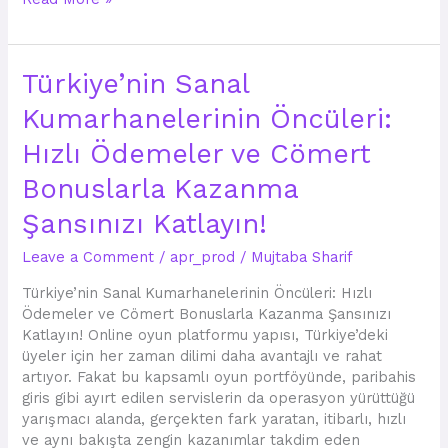
Türkiye’nin
Türkiye’nin Sanal
Sanal
Kumarhanelerinin Öncüleri:
Kumarhanelerinin
Öncüleri:
Hızlı Ödemeler ve Cömert
Hızlı
Ödemeler
Bonuslarla Kazanma
ve
Şansınızı Katlayın!
Cömert
Bonuslarla
Leave a Comment
/
apr_prod
/
Mujtaba Sharif
Kazanma
Şansınızı
Türkiye’nin Sanal Kumarhanelerinin Öncüleri: Hızlı
Katlayın!
Ödemeler ve Cömert Bonuslarla Kazanma Şansınızı
Katlayın! Online oyun platformu yapısı, Türkiye’deki
üyeler için her zaman dilimi daha avantajlı ve rahat
artıyor. Fakat bu kapsamlı oyun portföyünde, paribahis
giris gibi ayırt edilen servislerin da operasyon yürüttüğü
yarışmacı alanda, gerçekten fark yaratan, itibarlı, hızlı
ve aynı bakışta zengin kazanımlar takdim eden