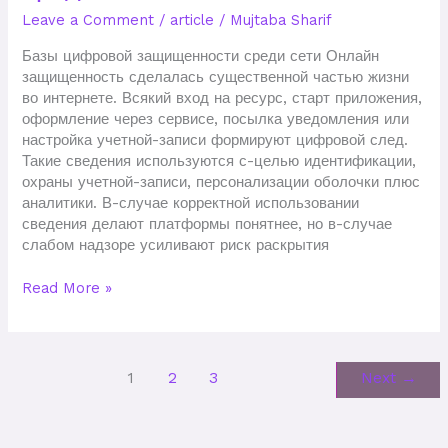
среди
Leave a Comment
/
article
/
Mujtaba Sharif
сети
Базы цифровой защищенности среди сети Онлайн
защищенность сделалась существенной частью жизни
во интернете. Всякий вход на ресурс, старт приложения,
оформление через сервисе, посылка уведомления или
настройка учетной-записи формируют цифровой след.
Такие сведения используются с-целью идентификации,
охраны учетной-записи, персонализации оболочки плюс
аналитики. В-случае корректной использовании
сведения делают платформы понятнее, но в-случае
слабом надзоре усиливают риск раскрытия
Read More »
1
2
3
Next
→