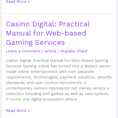
Read More »
Casino
Casino Digital: Practical
Digital:
Manual for Web-based
Practical
Manual
Gaming Services
for
Web-
Leave a Comment
/
article
/
Mujtaba Sharif
based
Gaming
Casino Digital: Practical Manual for Web-based Gaming
Services
Services Gaming online has turned into a distinct sector
inside online entertainment with own separate
requirements, technologies, payment solutions, security
standards, and user control instruments. A
contemporary service represents not merely simply a
collection including slot games as well as card options.
It forms one digital ecosystem where
Read More »