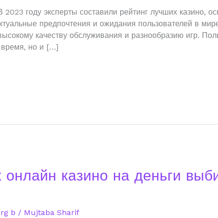
В 2023 году эксперты составили рейтинг лучших казино, о
актуальные предпочтения и ожидания пользователей в мире
высокому качеству обслуживания и разнообразию игр. Поль
время, но и […]
 онлайн казино на деньги выб
rg b
/
Mujtaba Sharif