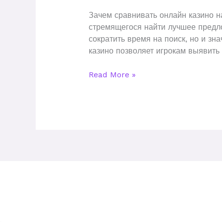
деньги
Зачем сравнивать онлайн казино н
выбираем
стремящегося найти лучшее предл
лучшее
сократить время на поиск, но и з
предложение
казино позволяет игрокам выявить
Read More »