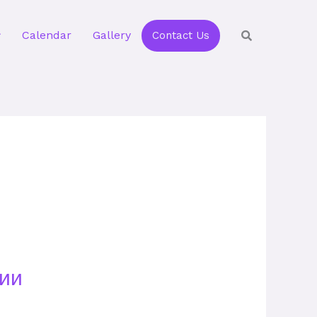
Calendar
Gallery
Contact Us
ии