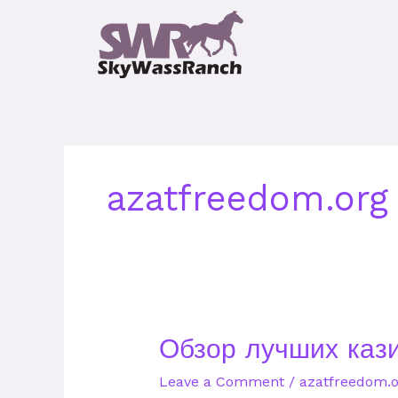
Skip
to
content
azatfreedom.org
Обзор
Обзор лучших каз
лучших
Leave a Comment
/
azatfreedom.o
казино