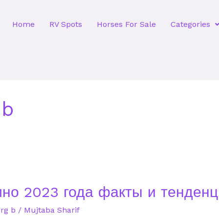
Home
RV Spots
Horses For Sale
Categories
 b
ино 2023 года факты и тенденц
rg b
/
Mujtaba Sharif