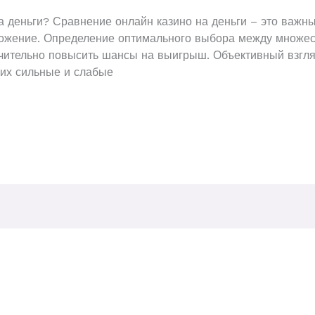
а деньги? Сравнение онлайн казино на деньги – это важны
ожение. Определение оптимального выбора между множес
начительно повысить шансы на выигрыш. Объективный взгл
 их сильные и слабые