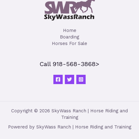
Home
Boarding
Horses For Sale
Call 918-568-3868>
Copyright © 2026 SkyWass Ranch | Horse Riding and
Training
Powered by SkyWass Ranch | Horse Riding and Training