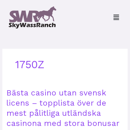
Skip
to
Menu
content
1750Z
Bästa
Bästa casino utan svensk
casino
licens – topplista över de
utan
svensk
mest pålitliga utländska
licens
–
casinona med stora bonusar
topplista