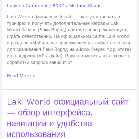
Leave a Comment
/
800Z
/
Mujtaba Sharif
в
турнирах
Laki World официальный сайт — как участвовать в
и
турнирах и получать дополнительные награды Laki
получать
World Казино (Лаки Ворлд) настоятельно рекомендует
дополнительные
играть ответственно. На официальном сайте Laki World
награды
в разделе «Мобильное приложение» вы найдете ссылки
для скачивания Лаки Ворлд на айфон (через App Store)
и на андроид (APK-файл). Важно отметить, что скорость
обработки запроса зависит от
Read More »
Laki
Laki World официальный сайт
World
— обзор интерфейса,
официальный
сайт
навигации и удобства
—
обзор
использования
интерфейса,