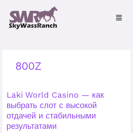
Skip
to
Menu
content
800Z
Laki
Laki World Casino — как
World
выбрать слот с высокой
Casino
—
отдачей и стабильными
как
выбрать
результатами
слот