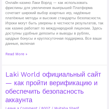
фриспины
Онлайн казино Лаки Ворлд — как использовать
для
фриспины для увеличения выигрышей Платформа
увеличения
сочетает широкий выбор азартных игр, надёжные
выигрышей
платёжные методы и высокие стандарты безопасности.
Игроки могут быть уверены в честности результатов, так
как казино работает по международной лицензии. Здесь
доступны удобные депозиты и выводы в рублях,
щедрые бонусы и круглосуточная поддержка. Все ваши
данные, включая
Read More »
Laki
Laki World официальный сайт
World
— как пройти верификацию и
официальный
сайт
обеспечить безопасность
—
как
аккаунта
пройти
Leave a Comment
/
800Z
/
Mujtaba Sharif
верификацию