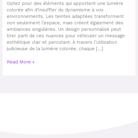
touche
Optez pour des éléments qui apportent une lumière
originale
colorée afin d’insuffler du dynamisme à vos
à
environnements. Les teintes adaptées transforment
votre
non seulement l’espace, mais créent également des
intérieur
ambiances singulières. Un design personnalisé peut
tirer parti de ces nuances pour véhiculer un message
esthétique clair et percutant. À travers l’utilisation
judicieuse de la lumière colorée, chaque […]
Read More »