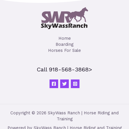
Home
Boarding
Horses For Sale
Call 918-568-3868>
Copyright © 2026 SkyWass Ranch | Horse Riding and
Training
Powered by SkyWass Ranch | Horse Riding and Training