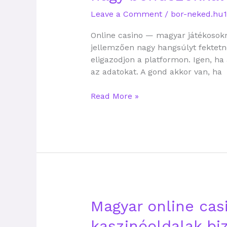
magyar
Leave a Comment
/
bor-neked.hu
játékosoknak
ajánlott
Online casino — magyar játékosokna
top
jellemzően nagy hangsúlyt fektetn
kaszinóoldalak
eligazodjon a platformon. Igen, ha 
nagy
az adatokat. A gond akkor van, ha
bónuszokkal
és
Read More »
gyors
kifizetésekkel
Magyar
Magyar online cas
online
kaszinóoldalak bi
casino