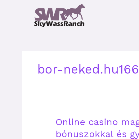
Skip
to
content
bor-neked.hu16
Online
Online casino mag
casino
bónuszokkal és gy
magyar