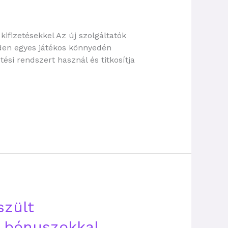
ifizetésekkel Az új szolgáltatók
nden egyes játékos könnyedén
ési rendszert használ és titkosítja
szült
y bónuszokkal