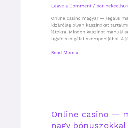
—
Leave a Comment
/
bor-neked.hu
legális
magyar
Online casino magyar — legális ma
kaszinóoldalak
kizárólag olyan kaszinókat tartal
nagyvonalú
játékra. Minden kaszinót manuálisa
bónuszokkal
ügyfélszolgálat szempontjából. A j
és
gyors
Read More »
kifizetésekkel
Online
Online casino — m
casino
nagy bónuszokkal 
—