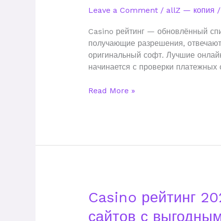
обновлённый
Leave a Comment
/
allZ — копия
список
лучших
Casino рейтинг — обновлённый сп
казино
получающие разрешения, отвечают
с
оригинальный софт. Лучшие онлайн 
честными
начинается с проверки платежных 
выплатами
и
Read More »
выгодными
предложениями
Casino
Casino рейтинг 2
рейтинг
сайтов с выгодны
2026