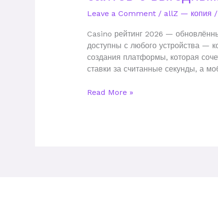
—
Leave a Comment
/
allZ — копия
обновлённый
список
Casino рейтинг 2026 — обновлённ
лучших
доступны с любого устройства — к
игровых
создания платформы, которая соче
сайтов
ставки за считанные секунды, а м
с
выгодными
Read More »
акциями
и
быстрыми
выплатами