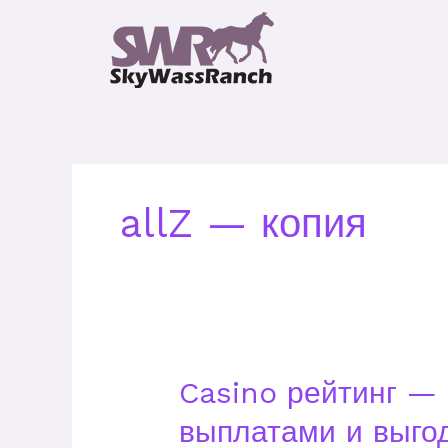
Skip
to
content
allZ — копия
Casino
Casino рейтинг —
рейтинг
выплатами и выг
—