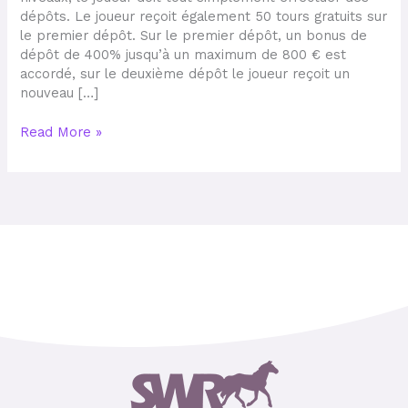
dépôts. Le joueur reçoit également 50 tours gratuits sur
le premier dépôt. Sur le premier dépôt, un bonus de
dépôt de 400% jusqu’à un maximum de 800 € est
accordé, sur le deuxième dépôt le joueur reçoit un
nouveau […]
Read More »