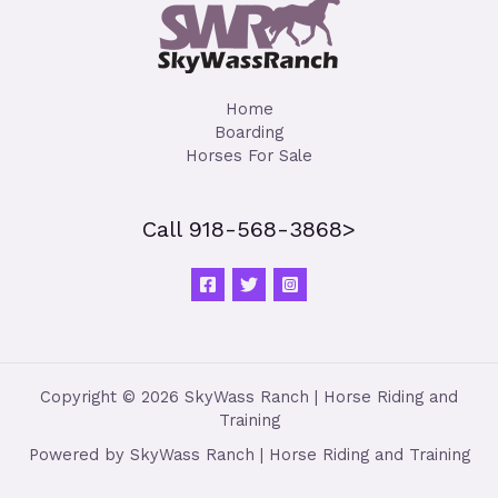
Home
Boarding
Horses For Sale
Call 918-568-3868>
Copyright © 2026 SkyWass Ranch | Horse Riding and
Training
Powered by SkyWass Ranch | Horse Riding and Training