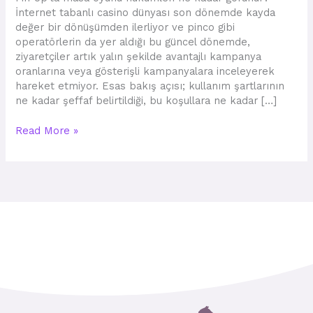
görünür?
İnternet tabanlı casino dünyası son dönemde kayda
değer bir dönüşümden ilerliyor ve pinco gibi
operatörlerin da yer aldığı bu güncel dönemde,
ziyaretçiler artık yalın şekilde avantajlı kampanya
oranlarına veya gösterişli kampanyalara inceleyerek
hareket etmiyor. Esas bakış açısı; kullanım şartlarının
ne kadar şeffaf belirtildiği, bu koşullara ne kadar […]
Read More »