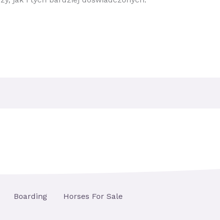
Boarding
Horses For Sale