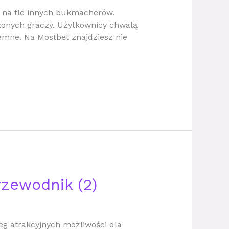
ę na tle innych bukmacherów.
czonych graczy. Użytkownicy chwalą
yjemne. Na Mostbet znajdziesz nie
rzewodnik (2)
eg atrakcyjnych możliwości dla