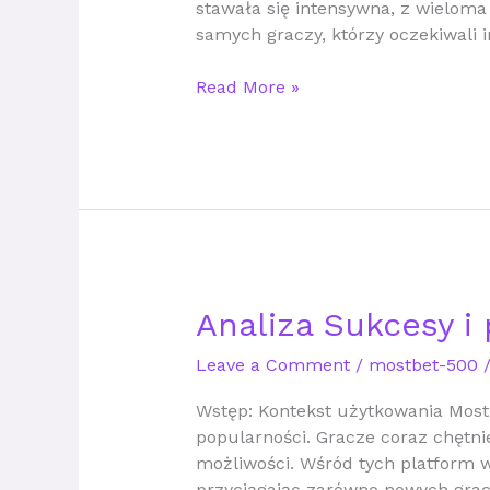
stawała się intensywna, z wielom
popularność
samych graczy, którzy oczekiwali i
w
Polsce
Read More »
Analiza
Analiza Sukcesy i
Sukcesy
Leave a Comment
/
mostbet-500
i
porażki
Wstęp: Kontekst użytkowania Most
użytkowników
popularności. Gracze coraz chętnie
Mostbet
możliwości. Wśród tych platform w
kasyno
przyciągając zarówno nowych gracz