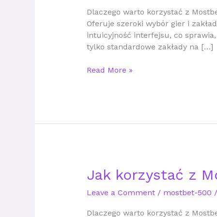
się
Dlaczego warto korzystać z Mostbe
w
Oferuje szeroki wybór gier i zakł
Mostbet
intuicyjność interfejsu, co sprawia
Polska
tylko standardowe zakłady na […]
krok
po
Read More »
kroku
Jak
Jak korzystać z M
korzystać
Leave a Comment
/
mostbet-500
z
Mostbet
Dlaczego warto korzystać z Mostbe
Polska