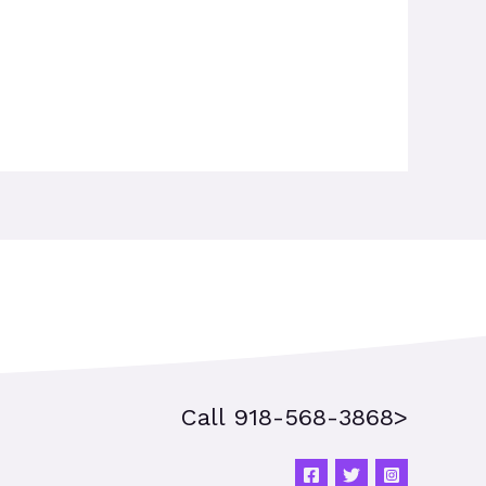
Call 918-568-3868>