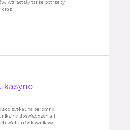
w. Wzrastały także potrzeby
r oraz
t kasyno
olsce zyskał na ogromnej
unikalne doświadczenia i
ach wielu użytkowników,