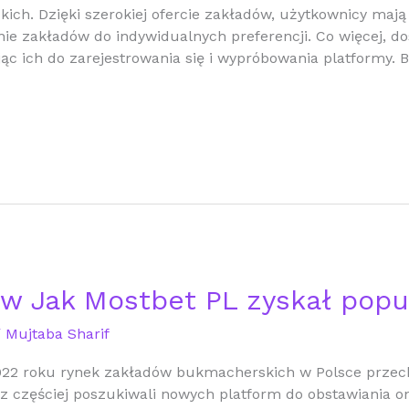
ch. Dzięki szerokiej ofercie zakładów, użytkownicy mają
ie zakładów do indywidualnych preferencji. Co więcej, 
ąc ich do zarejestrowania się i wypróbowania platformy. 
w Jak Mostbet PL zyskał popu
/
Mujtaba Sharif
2022 roku rynek zakładów bukmacherskich w Polsce przec
oraz częściej poszukiwali nowych platform do obstawiania 