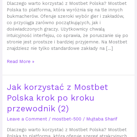
krok
Dlaczego warto korzystać z Mostbet Polska? Mostbet
po
Polska to platforma, która wyróżnia się na tle innych
kroku
bukmacherów. Oferuje szeroki wybór gier i zakładów,
co przyciąga zarówno początkujących, jak i
doświadczonych graczy. Użytkownicy chwalą
intuicyjność interfejsu, co sprawia, że poruszanie się po
stronie jest prostsze i bardziej przyjemne. Na Mostbet
znajdziesz nie tylko standardowe zakłady na […]
Read More »
Jak
Jak korzystać z Mostbet
korzystać
Polska krok po kroku
z
Mostbet
przewodnik (2)
Polska
krok
Leave a Comment
/
mostbet-500
/
Mujtaba Sharif
po
kroku
Dlaczego warto korzystać z Mostbet Polska? Mostbet
przewodnik
Polska to platforma, która oferuje szereg atrakcyjnych