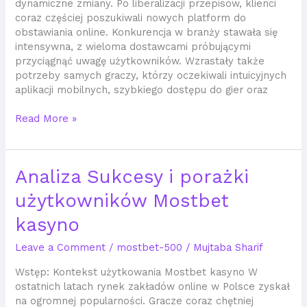
dynamiczne zmiany. Po liberalizacji przepisów, klienci
coraz częściej poszukiwali nowych platform do
obstawiania online. Konkurencja w branży stawała się
intensywna, z wieloma dostawcami próbującymi
przyciągnąć uwagę użytkowników. Wzrastały także
potrzeby samych graczy, którzy oczekiwali intuicyjnych
aplikacji mobilnych, szybkiego dostępu do gier oraz
Read More »
Analiza
Analiza Sukcesy i porażki
Sukcesy
użytkowników Mostbet
i
porażki
kasyno
użytkowników
Mostbet
Leave a Comment
/
mostbet-500
/
Mujtaba Sharif
kasyno
Wstęp: Kontekst użytkowania Mostbet kasyno W
ostatnich latach rynek zakładów online w Polsce zyskał
na ogromnej popularności. Gracze coraz chętniej