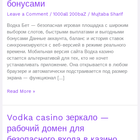
бонусами
широким
выбором
Leave a Comment
/
1000all 200baZ
/
Mujtaba Sharif
слотов,
быстрыми
Водка Бет — безопасная игровая площадка с широким
выплатами
выбором слотов, быстрыми выплатами и выгодными
и
бонусами Данные аккаунта, баланс и история ставок
выгодными
синхронизируются с веб-версией в режиме реального
бонусами
времени. Мобильная версия сайта Водка казино
остается альтернативой для тех, кто не хочет
устанавливать приложение. Она открывается в любом
браузере и автоматически подстраивается под размер
экрана — функционал […]
Read More »
Vodka
Vodka casino зеркало —
casino
рабочий домен для
зеркало
—
безопасного входа в казино