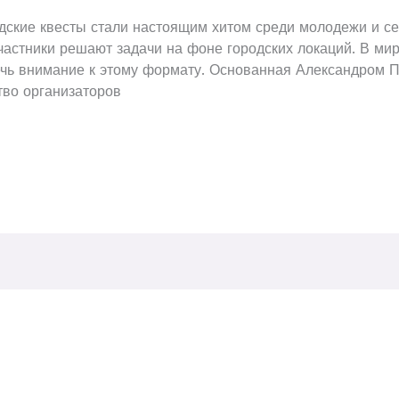
одские квесты стали настоящим хитом среди молодежи и 
участники решают задачи на фоне городских локаций. В ми
чь внимание к этому формату. Основанная Александром П
тво организаторов