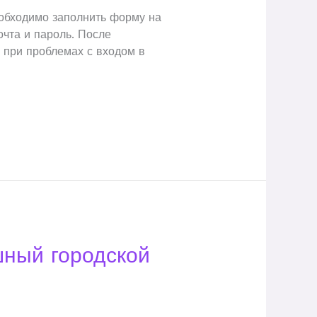
еобходимо заполнить форму на
очта и пароль. После
 при проблемах с входом в
шный городской