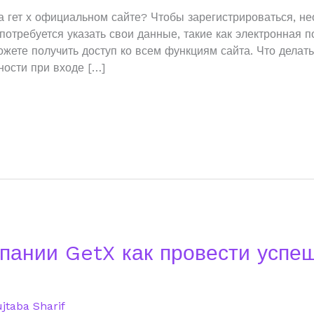
а гет х официальном сайте? Чтобы зарегистрироваться, н
потребуется указать свои данные, такие как электронная п
жете получить доступ ко всем функциям сайта. Что делать
ности при входе […]
пании GetX как провести успе
jtaba Sharif