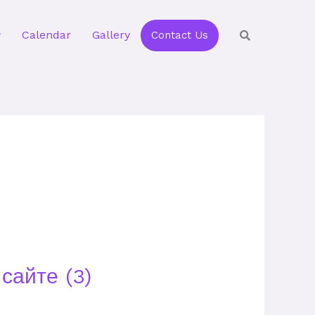
Calendar
Gallery
Contact Us
сайте (3)