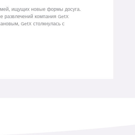
семей, ищущих новые формы досуга.
ре развлечений компания GetX
ановым, GetX столкнулась с