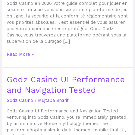
pour
Godz Casino en 2026 Votre guide complet pour jouer en
jouer
securite Lorsque vous choisissez une plateforme de jeu
en
en ligne, la sécurité et la conformité réglementaire sont
securite
vos priorités absolues. Il est essentiel de vous assurer
que votre expérience reste protégée. Chez Godz
Casino, vous trouverez une plateforme opérant sous la
supervision de la Curaçao […]
Read More »
Godz
Godz Casino UI Performance
Casino
and Navigation Tested
UI
Performance
Godz Casino
/
Mujtaba Sharif
and
Navigation
Godz Casino UI Performance and Navigation Tested
Tested
Venturing into Godz Casino, you’re immediately greeted
by an immersive Norse mythology theme. The
platform adopts a sleek, dark-themed, mobile-first UI,