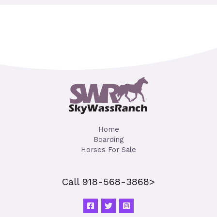
Home
Boarding
Horses For Sale
Call 918-568-3868>