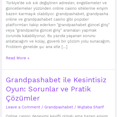
Güvenli
Türkiye’de sık sık değiştiren adresler, engellemeler ve
Çözümler
güncellemeler yüzünden online casino sitelerine erişim
bazen karmaşık olabiliyor. grandpashabet, grandpasha
online ve grandpashabet casino gibi popüler
platformları takip ederken "grandpashabet güncel giriş"
veya "grandpasha güncel giriş" aramaları yapmak
zorunda kalabiliyoruz. Bu yazıda yaşanan sorunu
anlatacağım ve kolay, güvenli bir çözüm yolu sunacağım.
Problem genelde şu: ana site […]
Read More »
Grandpashabet
Grandpashabet ile Kesintisiz
ile
Oyun: Sorunlar ve Pratik
Kesintisiz
Oyun:
Çözümler
Sorunlar
ve
Leave a Comment
/
Grandpashabet
/
Mujtaba Sharif
Pratik
Çözümler
Online casino deneyimi keyifli olmalı ama bazen erişim