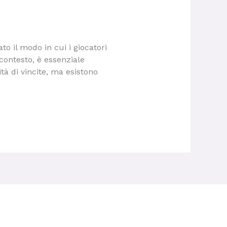
to il modo in cui i giocatori
 contesto, è essenziale
ità di vincite, ma esistono