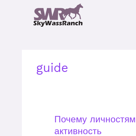
Skip
to
content
guide
Почему
Почему личностям
личностям
активность
существенно