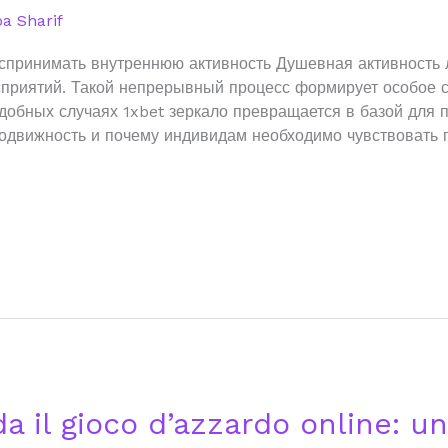
a Sharif
спринимать внутреннюю активность Душевная активность 
приятий. Такой непрерывный процесс формирует особое с
добных случаях 1xbet зеркало превращается в базой для п
движность и почему индивидам необходимо чувствовать п
 il gioco d’azzardo online: un’