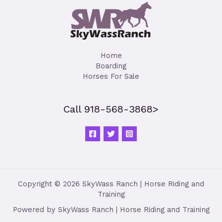
Home
Boarding
Horses For Sale
Call 918-568-3868>
Copyright © 2026 SkyWass Ranch | Horse Riding and
Training
Powered by SkyWass Ranch | Horse Riding and Training