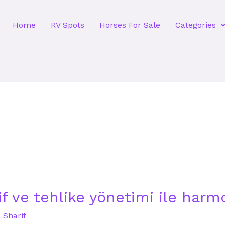
Home
RV Spots
Horses For Sale
Categories
yif ve tehlike yönetimi ile harm
 Sharif