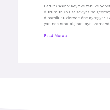
ve
Bettilt Casino: keyif ve tehlike yö
tehlike
durumunun üst seviyesine geçmeyi ön
yönetimi
dinamik düzlemde öne ayrışıyor. G
ile
yanında sınır algısını aynı zamand
harmoni
Read More »