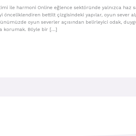
netimi ile harmoni Online eğlence sektöründe yalnızca haz 
celiklendiren bettilt çizgisindeki yapılar, oyun sever alg
ünümüzde oyun severler açısından belirleyici odak, duyg
a korumak. Böyle bir […]