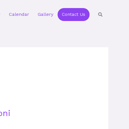
Calendar
Gallery
Contact Us
oni