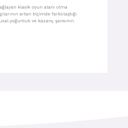
sağlayan klasik oyun alanı olma
ılarının artan biçimde farklılaştığı
usal yoğunluk ve kazanç şansının