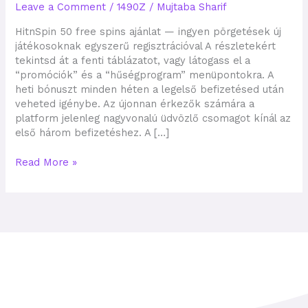
Leave a Comment
/
1490Z
/
Mujtaba Sharif
pörgetések
új
HitnSpin 50 free spins ajánlat — ingyen pörgetések új
játékosoknak
játékosoknak egyszerű regisztrációval A részletekért
egyszerű
tekintsd át a fenti táblázatot, vagy látogass el a
regisztrációval
“promóciók” és a “hűségprogram” menüpontokra. A
heti bónuszt minden héten a legelső befizetésed után
veheted igénybe. Az újonnan érkezők számára a
platform jelenleg nagyvonalú üdvözlő csomagot kínál az
első három befizetéshez. A […]
Read More »