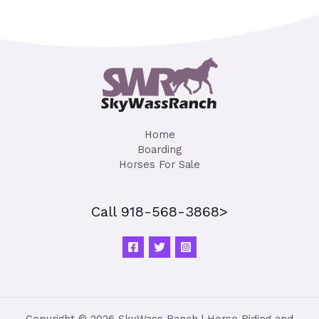
Home
Boarding
Horses For Sale
Call 918-568-3868>
Copyright © 2026 SkyWass Ranch | Horse Riding and