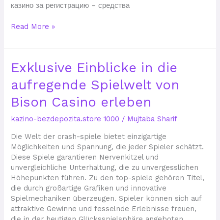
казино за регистрацию – средства
Read More »
Exklusive
Exklusive Einblicke in die
Einblicke
aufregende Spielwelt von
in
die
Bison Casino erleben
aufregende
Spielwelt
kazino-bezdepozita.store 1000
/
Mujtaba Sharif
von
Bison
Die Welt der crash-spiele bietet einzigartige
Casino
Möglichkeiten und Spannung, die jeder Spieler schätzt.
erleben
Diese Spiele garantieren Nervenkitzel und
unvergleichliche Unterhaltung, die zu unvergesslichen
Höhepunkten führen. Zu den top-spiele gehören Titel,
die durch großartige Grafiken und innovative
Spielmechaniken überzeugen. Spieler können sich auf
attraktive Gewinne und fesselnde Erlebnisse freuen,
die in der heutigen Glücksspielsphäre angeboten