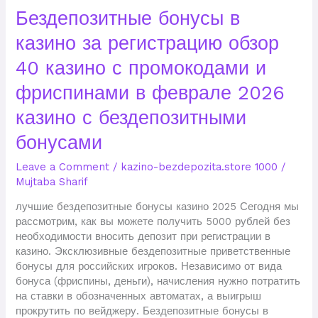
Бездепозитные
Бездепозитные бонусы в
бонусы
казино за регистрацию обзор
в
казино
40 казино с промокодами и
за
регистрацию
фриспинами в феврале 2026
обзор
казино с бездепозитными
40
казино
бонусами
с
промокодами
Leave a Comment
/
kazino-bezdepozita.store 1000
/
и
Mujtaba Sharif
фриспинами
в
лучшие бездепозитные бонусы казино 2025 Сегодня мы
феврале
рассмотрим, как вы можете получить 5000 рублей без
2026
необходимости вносить депозит при регистрации в
казино
казино. Эксклюзивные бездепозитные приветственные
с
бонусы для российских игроков. Независимо от вида
бездепозитными
бонуса (фриспины, деньги), начисления нужно потратить
бонусами
на ставки в обозначенных автоматах, а выигрыш
прокрутить по вейджеру. Бездепозитные бонусы в