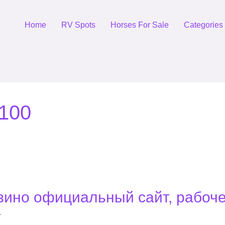
Home
RV Spots
Horses For Sale
Categories
 100
азино официальный сайт, рабоче
т