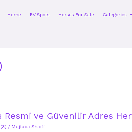
Home
RV Spots
Horses For Sale
Categories
)
ş Resmi ve Güvenilir Adres He
(3)
/
Mujtaba Sharif