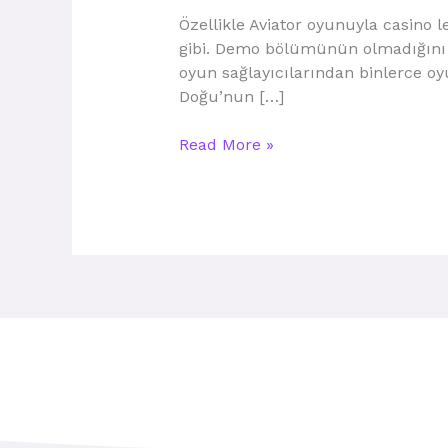
ve
Özellikle Aviator oyunuyla casino l
Güvenilir
gibi. Demo bölümünün olmadığını da
Adres
oyun sağlayıcılarından binlerce o
Hemen
Doğu’nun […]
Katıl
Read More »