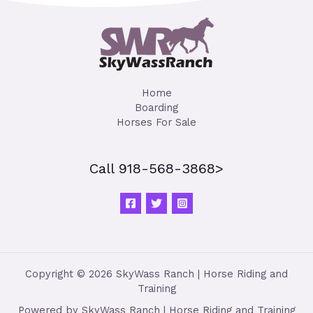
Home
Boarding
Horses For Sale
Call 918-568-3868>
Copyright © 2026 SkyWass Ranch | Horse Riding and
Training
Powered by SkyWass Ranch | Horse Riding and Training