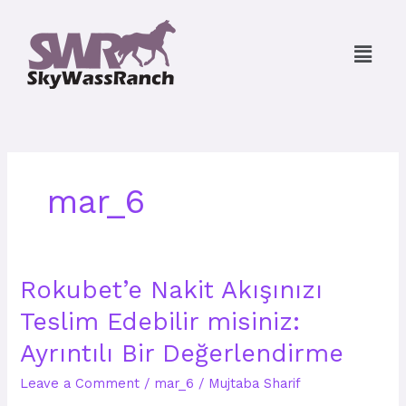
Skip
to
Menu
content
mar_6
Rokubet’e
Rokubet’e Nakit Akışınızı
Nakit
Teslim Edebilir misiniz:
Akışınızı
Teslim
Ayrıntılı Bir Değerlendirme
Edebilir
misiniz:
Leave a Comment
/
mar_6
/
Mujtaba Sharif
Ayrıntılı