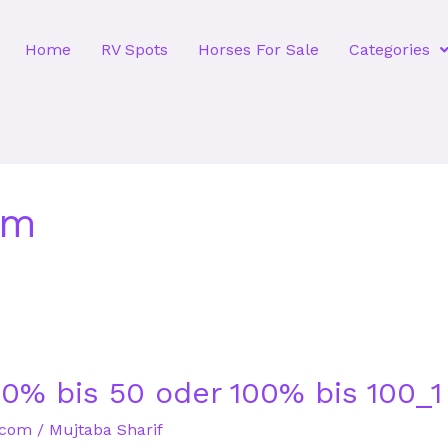
Home
RV Spots
Horses For Sale
Categories
om
% bis 50 oder 100% bis 100_1
.com
/
Mujtaba Sharif