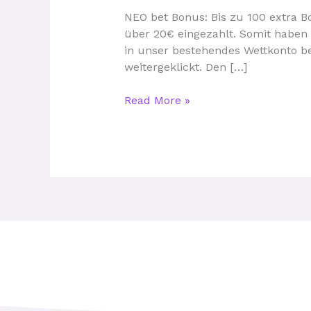
200%
NEO bet Bonus: Bis zu 100 extra
bis
über 20€ eingezahlt. Somit haben
50
in unser bestehendes Wettkonto b
oder
weitergeklickt. Den […]
100%
bis
Read More »
100_1