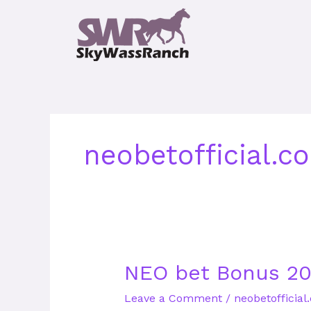
Skip
to
content
neobetofficial.c
NEO
NEO bet Bonus 200
bet
Leave a Comment
/
neobetofficial
Bonus