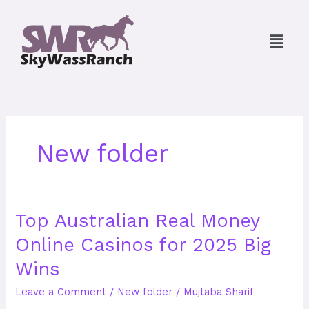
Skip
to
Menu
content
New folder
Top
Top Australian Real Money
Australian
Online Casinos for 2025 Big
Real
Money
Wins
Online
Casinos
Leave a Comment
/
New folder
/
Mujtaba Sharif
for