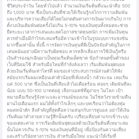
ชีวิตประจำวัน โดยทั่วไปแล้ว จำนวนเงินเริ่มต้นที่แนะนำคือ 500
ถึง 1,000 บาท ซึ่งเป็นระดับที่ช่วยให้เรียนรู้กลไกการวางเดิมพัน
และบริหารความเสี่ยงได้โดยไม่กดดันทางการเงินมากเกินไป การ
ตั้งวงเงินเดิมพันต่อครั้งไม่เกิน 5-10% ของเงินทุนทั้งหมดจะช่วย
ยืดระยะเวลาการเล่นและลดโอกาสขาดทุนหนัก การเพิ่มเงินทุน
ควรทำเมื่อมีกำไรสะสมหรือมีความเข้าใจในรูปแบบการแข่งขัน
มากขึ้นเท่านั้น ทั้งนี้ การจัดการเงินทุนที่ดีเป็นปัจจัยสำคัญในการ
เล่นพนันอย่างมีความรับผิดชอบ ควรหลีกเลี่ยงการใช้เงินกู้หรือ
เงินสำรองฉุกเฉินมาเป็นทุนเริ่มต้นเด็ดขาด ข้อกำหนดขั้นต่ำของ
เว็บที่นิยมใช้ สำหรับมือใหม่ที่กำลังลังเลว่า เริ่มเดิมพันฟุตบอล
ด้วยเงินเริ่มต้นเท่าไหร่ดี ผมขอเล่าประสบการณ์ส่วนตัวให้ฟัง
สมัยแรกเริ่มผมเหมือนเต่าตัวน้อยที่เพิ่งลงน้ำ กลัวจะจม เลยเริ่ม
แค่ 500 บาท ซึ่งเป็นเงินที่เสียแล้วไม่เดือดร้อน ค่อยๆ เดิมพันทีละ
น้อย แบบ 50-100 บาทต่อคู่ เลือกแมตช์ที่ดูง่ายๆ ไม่โลภ เป้า
หมายคือเรียนรู้จังหวะและอารมณ์ของเกม ไม่ใช่หวังรวยข้ามคืน
ผ่านไปเดือนแรก ผมได้ทั้งกำไรเล็กๆ และบทเรียนว่าไม่ต้องทุ่ม
หมดหน้าตัก สิ่งสำคัญที่สุดคือความสนุกกับการดูบอล อย่าให้เงิน
เริ่มต้นมาทำลายความรู้สึกนั้นครับ เปรียบเทียบค่าแรกเข้าระบบ
ของแต่ละค่าย การเริ่มเดิมพันฟุตบอลด้วยเงินเริ่มต้นที่เหมาะสม
นั้นไม่ควรเกิน 5-10% ของเงินทุนที่มีอยู่ เพื่อป้องกันความเสี่ยง
และสร้างวินัยทางการเงิน สำหรับมือใหม่ แนะนำให้เริ่มที่