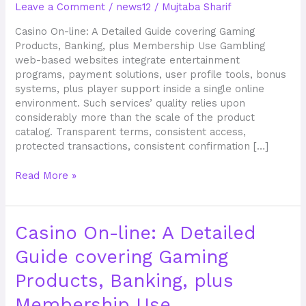
Leave a Comment
/
news12
/
Mujtaba Sharif
Gaming
Products,
Casino On-line: A Detailed Guide covering Gaming
Banking,
Products, Banking, plus Membership Use Gambling
plus
web-based websites integrate entertainment
Membership
programs, payment solutions, user profile tools, bonus
Use
systems, plus player support inside a single online
environment. Such services’ quality relies upon
considerably more than the scale of the product
catalog. Transparent terms, consistent access,
protected transactions, consistent confirmation […]
Read More »
Casino
Casino On-line: A Detailed
On-
Guide covering Gaming
line:
A
Products, Banking, plus
Detailed
Guide
Membership Use