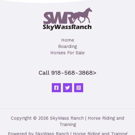
Home
Boarding
Horses For Sale
Call 918-568-3868>
Copyright © 2026 SkyWass Ranch | Horse Riding and
Training
Powered by SkyWass Ranch | Horse Riding and Training