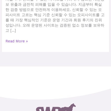
트
보 유출과 금전적 피해를 입을 수 있습니다. 지금부터 확실
선
한 검증 방법으로 안전하게 이용하세요. 신뢰할 수 있는 오
택
피사이트 고르는 핵심 기준 신뢰할 수 있는 오피사이트를 고
을
를 때 가장 핵심적인 기준은 운영 기간과 회원 후기의 진위
위
성입니다. 오래 운영된 사이트는 검증된 업소 정보를 보유하
한
고 […]
전
문
Read More »
적
인
검
증
방
법