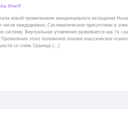
ba Sharif
тала новой проявлением эмоционального истощения Ныне
 часов каждодневно. Систематическое присутствие в элек
 систему. Виртуальная утомление развивается как 7k cas
 Проявления этого положения похожи классическое психол
дности со сном. Граница […]