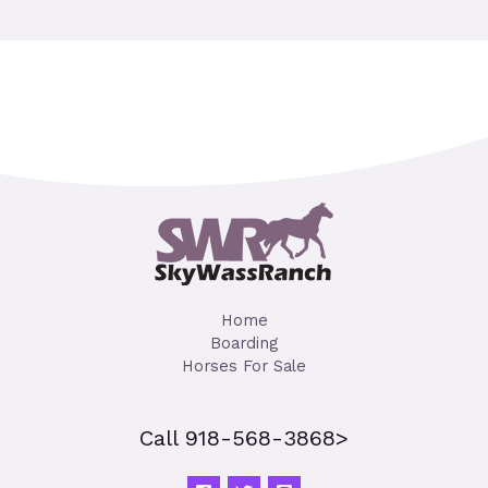
Home
Boarding
Horses For Sale
Call 918-568-3868>