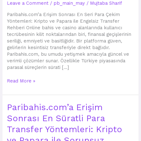
Leave a Comment
/
pb_main_may
/
Mujtaba Sharif
Yöntemleri:
Kripto
Paribahis.com’a Erişim Sonrası En Seri Para Çekim
ve
Yöntemleri: Kripto ve Papara ile Engelsiz Transfer
Papara
Rehberi Online bahis ve casino alanlarında kullanıcı
ile
tecrübesinin kilit noktalarından biri, finansal geçişlerinin
Engelsiz
seriliği, emniyeti ve basitliğidir. Bir platforma güven,
Transfer
gelirlerin kesintisiz transferiyle direkt bağlıdır.
Rehberi
Paribahis.com, bu umudu yetişmek amacıyla güncel ve
verimli çözümler sunar. Özellikle Türkiye piyasasında
parasal süreçlerin sürati […]
Read More »
Paribahis.com’a
Paribahis.com’a Erişim
Erişim
Sonrası En Süratli Para
Sonrası
En
Transfer Yöntemleri: Kripto
Süratli
Para
ve Papara ile Sorunsuz