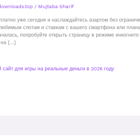
downloads.top
/
Mujtaba Sharif
латно уже сегодня и наслаждайтесь азартом без огранич
 любимым слотам и ставкам с вашего смартфона или планше
ачалась, попробуйте открыть страницу в режиме инкогнито
на […]
сайт для игры на реальные деньги в 2026 году