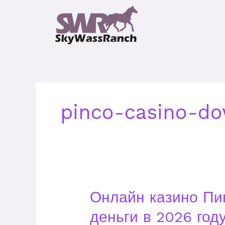
Skip
to
content
pinco-casino-do
Онлайн казино Пи
деньги в 2026 год