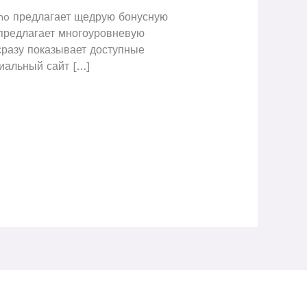
ino предлагает щедрую бонусную
 предлагает многоуровневую
сразу показывает доступные
иальный сайт […]