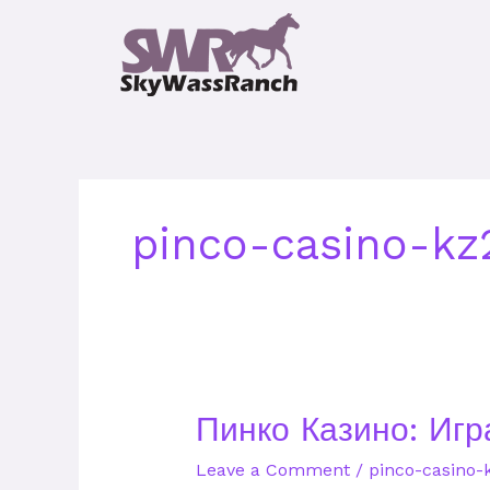
Skip
to
content
pinco-casino-kz
Пинко Казино: Иг
Leave a Comment
/
pinco-casino-