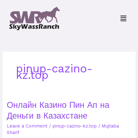
Skip
to
Menu
content
pinup-cazino-
kz.top
Онлайн Казино Пин Ап на
Деньги в Казахстане
Leave a Comment
/
pinup-cazino-kz.top
/
Mujtaba
Sharif