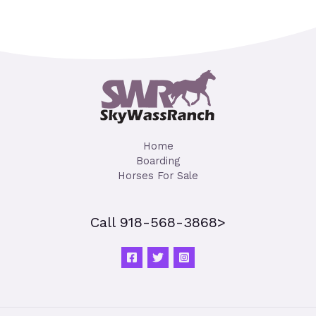
Home
Boarding
Horses For Sale
Call 918-568-3868>