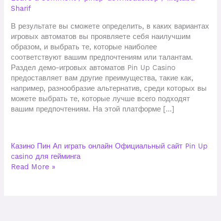
Sharif
В результате вы сможете определить, в каких вариантах
игровых автоматов вы проявляете себя наилучшим
образом, и выбрать те, которые наиболее
соответствуют вашим предпочтениям или талантам.
Раздел демо-игровых автоматов Pin Up Casino
предоставляет вам другие преимущества, такие как,
например, разнообразие альтернатив, среди которых вы
можете выбрать те, которые лучше всего подходят
вашим предпочтениям. На этой платформе […]
Казино Пин Ап играть онлайн Официальный сайт Pin Up
casino для гейминга
Read More »