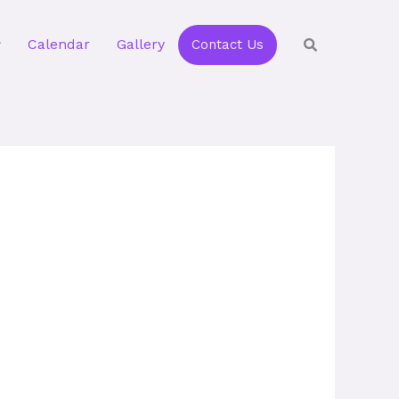
Calendar
Gallery
Contact Us