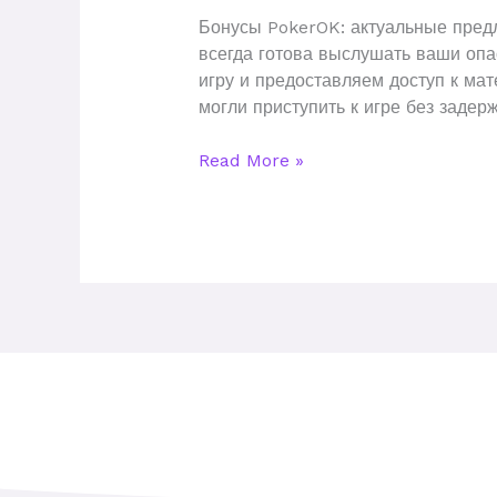
предложения
Бонусы PokerOK: актуальные предл
всегда готова выслушать ваши опа
игру и предоставляем доступ к ма
могли приступить к игре без задерж
Read More »