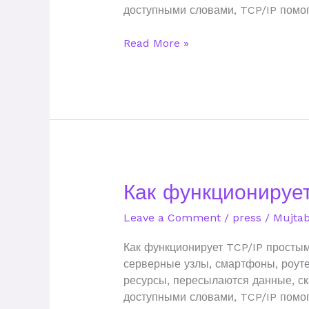
доступными словами, TCP/IP помог
Read More »
Как
Как функционируе
функционирует
Leave a Comment
/
press
/
Mujtab
TCP/IP
простыми
Как функционирует TCP/IP простым
объяснениями
серверные узлы, смартфоны, роут
ресурсы, пересылаются данные, с
доступными словами, TCP/IP помог