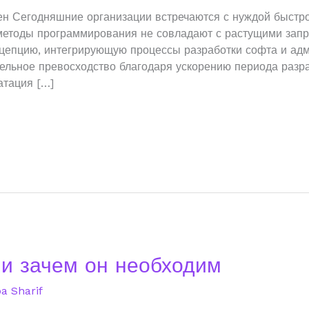
ен Сегодняшние организации встречаются с нуждой быстр
методы программирования не совладают с растущими запр
нцепцию, интегрирующую процессы разработки софта и ад
ельное превосходство благодаря ускорению периода разр
атация […]
 и зачем он необходим
a Sharif