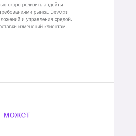
ью скоро релизить апдейты
 требованиями рынка. DevOps
иложений и управления средой.
оставки изменений клиентам.
е может