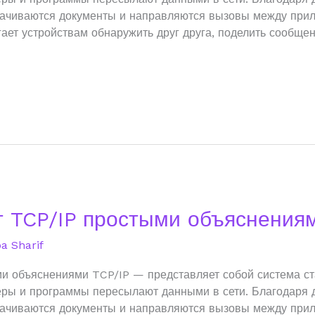
качиваются документы и направляются вызовы между при
ает устройствам обнаружить друг друга, поделить сообщен
т TCP/IP простыми объяснения
a Sharif
и объяснениями TCP/IP — представляет собой система ст
еры и программы пересылают данными в сети. Благодаря
качиваются документы и направляются вызовы между при