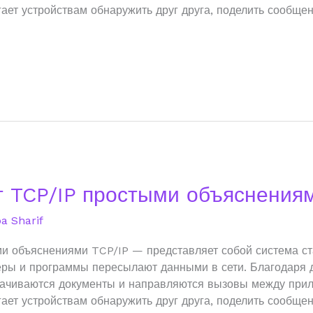
ает устройствам обнаружить друг друга, поделить сообщен
т TCP/IP простыми объяснения
a Sharif
и объяснениями TCP/IP — представляет собой система ст
еры и программы пересылают данными в сети. Благодаря
качиваются документы и направляются вызовы между при
ает устройствам обнаружить друг друга, поделить сообщен