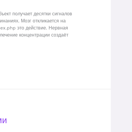
ъект получает десятки сигналов
наниях. Мозг откликается на
ex.php это действие. Нервная
влечение концентрации создаёт
ми