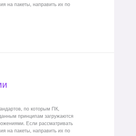
ия на пакеты, направить их по
ми
андартов, по которым ПК,
 данным принципам загружаются
ложениями. Если рассматривать
ия на пакеты, направить их по