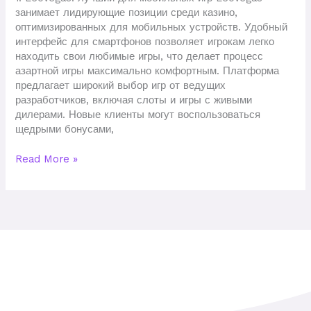
азартных
занимает лидирующие позиции среди казино,
игроков
оптимизированных для мобильных устройств. Удобный
интерфейс для смартфонов позволяет игрокам легко
находить свои любимые игры, что делает процесс
азартной игры максимально комфортным. Платформа
предлагает широкий выбор игр от ведущих
разработчиков, включая слоты и игры с живыми
дилерами. Новые клиенты могут воспользоваться
щедрыми бонусами,
Read More »