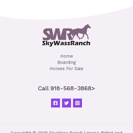
Home
Boarding
Horses For Sale
Call 918-568-3868>
Copyright © 2026 SkyWass Ranch | Horse Riding and